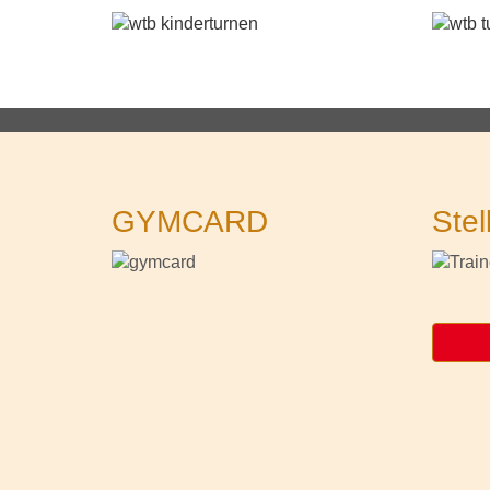
GYMCARD
Stel