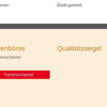
lenbörse
Qualitätssiegel
Trainersuchportal