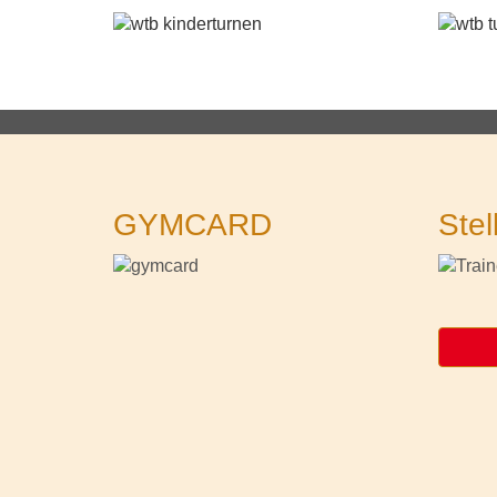
GYMCARD
Stel