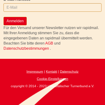
Anmelden
Für den Versand unserer Newsletter nutzen wir rapidmail.
Mit Ihrer Anmeldung stimmen Sie zu, dass die
eingegebenen Daten an rapidmail übermittelt werden.
Beachten Sie bitte deren
AGB
und
Datenschutzbestimmungen
.
Impressum
|
Kontakt
|
Datenschutz
Cookie-Einstellungen
copyright © 2014 - 2023 | Westfälischer Turnerbund.e.V.