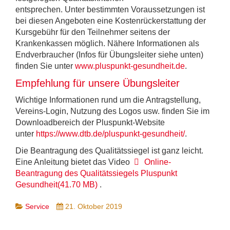
entsprechen. Unter bestimmten Voraussetzungen ist
bei diesen Angeboten eine Kostenrückerstattung der
Kursgebühr für den Teilnehmer seitens der
Krankenkassen möglich. Nähere Informationen als
Endverbraucher (Infos für Übungsleiter siehe unten)
finden Sie unter
www.pluspunkt-gesundheit.de
.
Empfehlung für unsere Übungsleiter
Wichtige Informationen rund um die Antragstellung,
Vereins-Login, Nutzung des Logos usw. finden Sie im
Downloadbereich der Pluspunkt-Website
unter
https://www.dtb.de/pluspunkt-gesundheit/
.
Die Beantragung des Qualitätssiegel ist ganz leicht.
video
Eine Anleitung bietet das Video
Online-
Beantragung des Qualitätssiegels Pluspunkt
Gesundheit
(
41.70 MB
)
.
Service
21. Oktober 2019