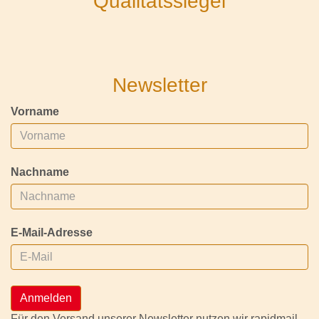
Qualitätssiegel
Newsletter
Vorname
Nachname
E-Mail-Adresse
Anmelden
Für den Versand unserer Newsletter nutzen wir rapidmail.