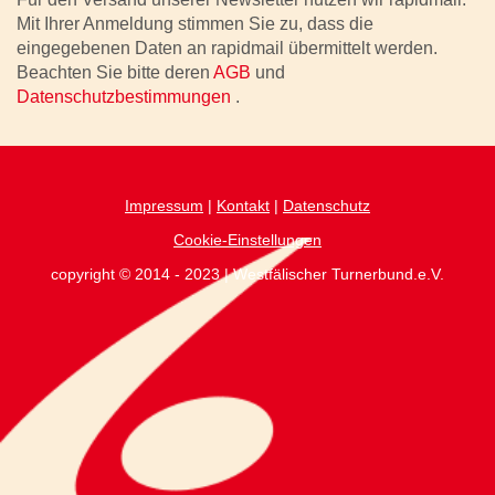
Mit Ihrer Anmeldung stimmen Sie zu, dass die
eingegebenen Daten an rapidmail übermittelt werden.
Beachten Sie bitte deren
AGB
und
Datenschutzbestimmungen
.
Impressum
|
Kontakt
|
Datenschutz
Cookie-Einstellungen
copyright © 2014 - 2023 | Westfälischer Turnerbund.e.V.