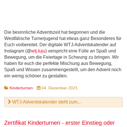
Die besinnliche Adventszeit hat begonnen und die
Westfälische Turnerjugend hat etwas ganz Besonderes für
Euch vorbereitet. Der digitale WTJ-Adventskalender auf
Instagram (@
wtj.tuju
) verspricht eine Fülle an Spaß und
Bewegung, um die Feiertage in Schwung zu bringen. Wir
haben für euch die perfekte Mischung aus Bewegung,
Spaß und Wissen zusammengestellt, um den Advent noch
ein wenig schöner zu gestalten.
Kinderturnen
04. Dezember 2023
WTJ-Adventskalender steht zum...
Zertifikat Kinderturnen - erster Einstieg oder