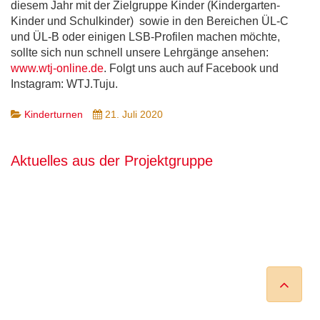
diesem Jahr mit der Zielgruppe Kinder (Kindergarten-
Kinder und Schulkinder) sowie in den Bereichen ÜL-C
und ÜL-B oder einigen LSB-Profilen machen möchte,
sollte sich nun schnell unsere Lehrgänge ansehen:
www.wtj-online.de
. Folgt uns auch auf Facebook und
Instagram: WTJ.Tuju.
Kinderturnen
21. Juli 2020
Aktuelles aus der Projektgruppe