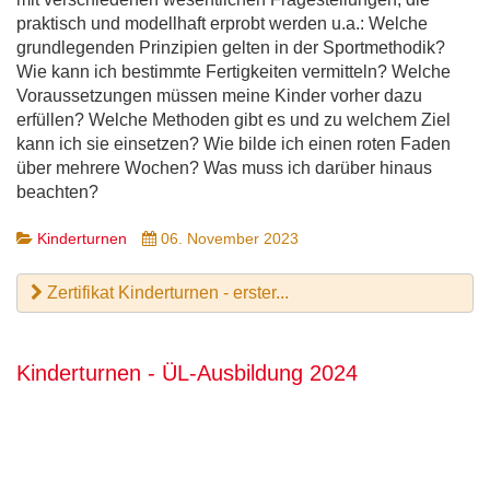
praktisch und modellhaft erprobt werden u.a.: Welche
grundlegenden Prinzipien gelten in der Sportmethodik?
Wie kann ich bestimmte Fertigkeiten vermitteln? Welche
Voraussetzungen müssen meine Kinder vorher dazu
erfüllen? Welche Methoden gibt es und zu welchem Ziel
kann ich sie einsetzen? Wie bilde ich einen roten Faden
über mehrere Wochen? Was muss ich darüber hinaus
beachten?
Kinderturnen
06. November 2023
Zertifikat Kinderturnen - erster...
Kinderturnen - ÜL-Ausbildung 2024