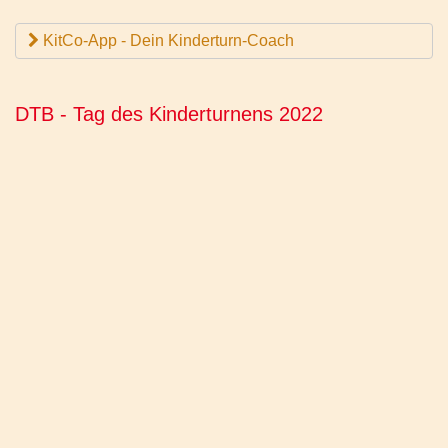
KitCo-App - Dein Kinderturn-Coach
DTB - Tag des Kinderturnens 2022