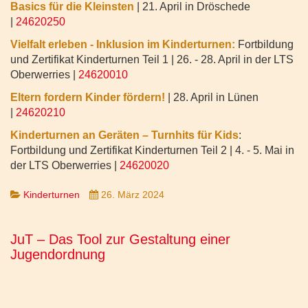
Basics für die Kleinsten
| 21. April in Dröschede
|
24620250
Vielfalt erleben - Inklusion im Kinderturnen:
Fortbildung
und Zertifikat Kinderturnen Teil 1 | 26. - 28. April in der LTS
Oberwerries |
24620010
Eltern fordern Kinder fördern!
| 28. April in Lünen
|
24620210
Kinderturnen an Geräten – Turnhits für Kids
:
Fortbildung und Zertifikat Kinderturnen Teil 2
| 4. - 5. Mai in
der LTS Oberwerries |
24620020
Kinderturnen
26. März 2024
JuT – Das Tool zur Gestaltung einer
Jugendordnung