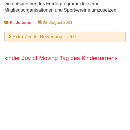
ein entsprechendes Förderprogramm für seine
Mitgliedsorganisationen und Sportvereine umzusetzen.
Kinderturnen
03. August 2021
Extra-Zeit für Bewegung – jetzt...
kinder Joy of Moving Tag des Kinderturnens