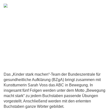
Das „Kinder stark machen“-Team der Bundeszentrale für
gesundheitliche Aufklärung (BZgA) bringt zusammen mit
Kunstturnerin Sarah Voss das ABC in Bewegung. In
insgesamt fünf Folgen werden unter dem Motto „Bewegung
macht stark“ zu jedem Buchstaben passende Übungen
vorgestellt. Anschließend werden mit den erlernten
Buchstaben ganze Wörter gebildet.