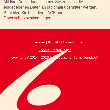
Mit Ihrer Anmeldung stimmen Sie zu, dass die
eingegebenen Daten an rapidmail übermittelt werden.
Beachten Sie bitte deren
AGB
und
Datenschutzbestimmungen
.
Impressum
|
Kontakt
|
Datenschutz
Cookie-Einstellungen
copyright © 2014 - 2023 | Westfälischer Turnerbund.e.V.