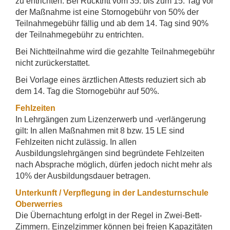
zu entrichten. Bei Rücktritt vom 35. bis zum 15. Tag vor
der Maßnahme ist eine Stornogebühr von 50% der
Teilnahmegebühr fällig und ab dem 14. Tag sind 90%
der Teilnahmegebühr zu entrichten.
Bei Nichtteilnahme wird die gezahlte Teilnahmegebühr
nicht zurückerstattet.
Bei Vorlage eines ärztlichen Attests reduziert sich ab
dem 14. Tag die Stornogebühr auf 50%.
Fehlzeiten
In Lehrgängen zum Lizenzerwerb und -verlängerung
gilt: In allen Maßnahmen mit 8 bzw. 15 LE sind
Fehlzeiten nicht zulässig. In allen
Ausbildungslehrgängen sind begründete Fehlzeiten
nach Absprache möglich, dürfen jedoch nicht mehr als
10% der Ausbildungsdauer betragen.
Unterkunft / Verpflegung in der Landesturnschule
Oberwerries
Die Übernachtung erfolgt in der Regel in Zwei-Bett-
Zimmern. Einzelzimmer können bei freien Kapazitäten