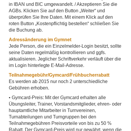
in IBAN und BIC umgewandelt. / Akzeptieren Sie die
AGBs. Klicken Sie auf den Button „Weiter“ und
überprüfen Sie Ihre Daten. Mit einem Klick auf den
roten Button „Kostenpflichtig bestellen“ schließen Sie
die Buchung ab.
Adressänderung im Gymnet
Jede Person, die ein Einzelmelder-Login besitzt, sollte
seine Daten regelmäßig kontrollieren und ggfs.
aktualisieren. Jeglicher Schriftverkehr verläuft über die
im Login hinterlegte E-Mail-Adresse.
Teilnahmegebühr/Gymcard/Frühbucherrabatt
Es werden ab 2015 nur noch 2 unterschiedliche
Gebühren erhoben.
• Gymcard-Preis: Mit der Gymcard erhalten alle
Übungsleiter, Trainer, Vorstandsmitglieder, ehren- oder
hauptamtliche Mitarbeiter in Turnvereinen,
Turnabteilungen und Turngruppen bei den
Teilnahmegebühren Preisvorteile von bis zu 50 %
Rabatt. Der Gymcard-Preis wird nur gewährt, wenn die