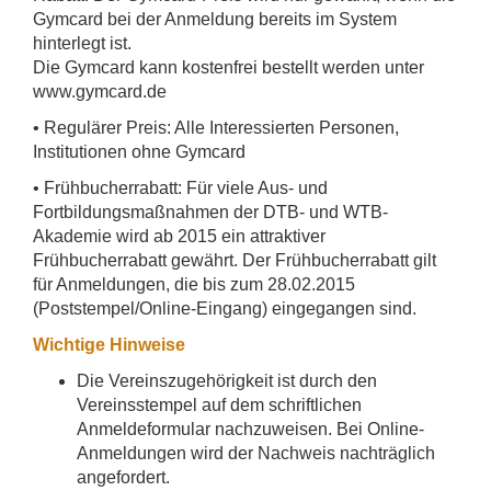
Gymcard bei der Anmeldung bereits im System
hinterlegt ist.
Die Gymcard kann kostenfrei bestellt werden unter
www.gymcard.de
• Regulärer Preis: Alle Interessierten Personen,
Institutionen ohne Gymcard
• Frühbucherrabatt: Für viele Aus- und
Fortbildungsmaßnahmen der DTB- und WTB-
Akademie wird ab 2015 ein attraktiver
Frühbucherrabatt gewährt. Der Frühbucherrabatt gilt
für Anmeldungen, die bis zum 28.02.2015
(Poststempel/Online-Eingang) eingegangen sind.
Wichtige Hinweise
Die Vereinszugehörigkeit ist durch den
Vereinsstempel auf dem schriftlichen
Anmeldeformular nachzuweisen. Bei Online-
Anmeldungen wird der Nachweis nachträglich
angefordert.