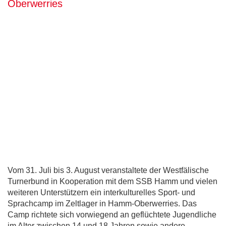
Oberwerries
Vom 31. Juli bis 3. August veranstaltete der Westfälische
Turnerbund in Kooperation mit dem SSB Hamm und vielen
weiteren Unterstützern ein interkulturelles Sport- und
Sprachcamp im Zeltlager in Hamm-Oberwerries. Das
Camp richtete sich vorwiegend an geflüchtete Jugendliche
im Alter zwischen 14 und 18 Jahren sowie andere