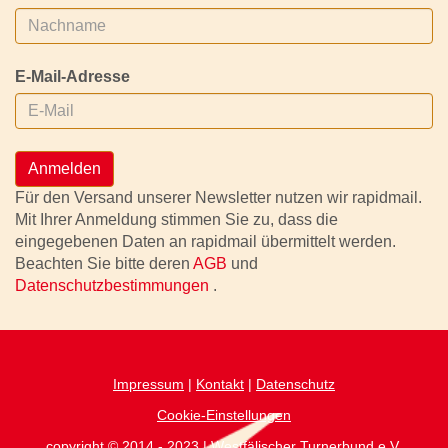
E-Mail-Adresse
Anmelden
Für den Versand unserer Newsletter nutzen wir rapidmail.
Mit Ihrer Anmeldung stimmen Sie zu, dass die
eingegebenen Daten an rapidmail übermittelt werden.
Beachten Sie bitte deren
AGB
und
Datenschutzbestimmungen
.
Impressum
|
Kontakt
|
Datenschutz
Cookie-Einstellungen
copyright © 2014 - 2023 | Westfälischer Turnerbund.e.V.