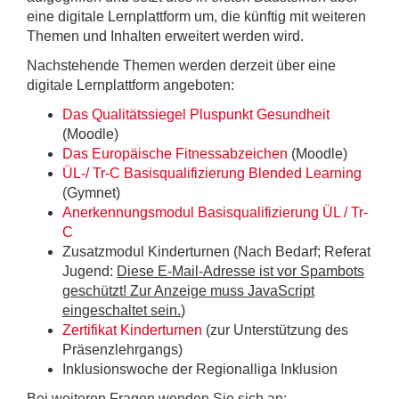
eine digitale Lernplattform um, die künftig mit weiteren
Themen und Inhalten erweitert werden wird.
Nachstehende Themen werden derzeit über eine
digitale Lernplattform angeboten:
Das Qualitätssiegel Pluspunkt Gesundheit
(Moodle)
Das Europäische Fitnessabzeichen
(Moodle)
ÜL-/ Tr-C Basisqualifizierung Blended Learning
(Gymnet)
Anerkennungsmodul Basisqualifizierung ÜL / Tr-
C
Zusatzmodul Kinderturnen (Nach Bedarf; Referat
Jugend:
Diese E-Mail-Adresse ist vor Spambots
geschützt! Zur Anzeige muss JavaScript
eingeschaltet sein.
)
Zertifikat Kinderturnen
(zur Unterstützung des
Präsenzlehrgangs)
Inklusionswoche der Regionalliga Inklusion
Bei weiteren Fragen wenden Sie sich an: