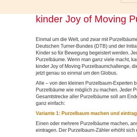
kinder Joy of Moving 
Einmal um die Welt, und zwar mit Purzelbäume
Deutschen Turner-Bundes (DTB) und der Initia
Kinder so für Bewegung begeistert werden. Jed
Purzelbäume. Wenn man ganz viele macht, kan
kinder Joy of Moving Purzelbaumchallenge, die 
jetzt genau so einmal um den Globus.
Alle – von den kleinen Purzelbaum-Experten bis
Purzelbäume wie möglich zu machen. Jeder Pu
Gesamtstrecke aller Purzelbäume soll am Ende
ganz einfach:
Variante 1: Purzelbaum machen und eintrag
Einen oder mehrere Purzelbäume machen, an
eintragen. Der Purzelbaum-Zähler erhöht sich