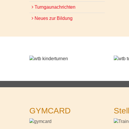
Turngaunachrichten
Neues zur Bildung
GYMCARD
Stel