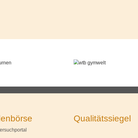
lenbörse
Qualitätssiegel