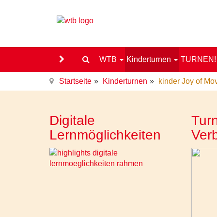
WTB
Kinderturnen
TURNEN
Startseite
Kinderturnen
kinder Joy of M
Digitale
Turn
Lernmöglichkeiten
Ver