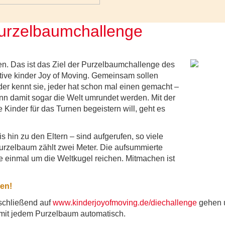
Purzelbaumchallenge
n. Das ist das Ziel der Purzelbaumchallenge des
tive kinder Joy of Moving. Gemeinsam sollen
er kennt sie, jeder hat schon mal einen gemacht –
n damit sogar die Welt umrundet werden. Mit der
Kinder für das Turnen begeistern will, geht es
 hin zu den Eltern – sind aufgerufen, so viele
rzelbaum zählt zwei Meter. Die aufsummierte
 einmal um die Weltkugel reichen. Mitmachen ist
en!
schließend auf
www.kinderjoyofmoving.de/diechallenge
gehen u
 mit jedem Purzelbaum automatisch.