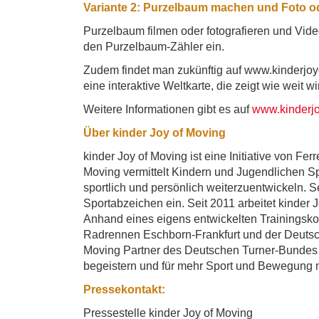
Variante 2: Purzelbaum machen und Foto o
Purzelbaum filmen oder fotografieren und Vid
den Purzelbaum-Zähler ein.
Zudem findet man zukünftig auf www.kinderjo
eine interaktive Weltkarte, die zeigt wie weit w
Weitere Informationen gibt es auf
www.kinderj
Über kinder Joy of Moving
kinder Joy of Moving ist eine Initiative von Fe
Moving vermittelt Kindern und Jugendlichen Spa
sportlich und persönlich weiterzuentwickeln. Se
Sportabzeichen ein. Seit 2011 arbeitet kinde
Anhand eines eigens entwickelten Trainingskon
Radrennen Eschborn-Frankfurt und der Deutschl
Moving Partner des Deutschen Turner-Bundes (
begeistern und für mehr Sport und Bewegung m
Pressekontakt:
Pressestelle kinder Joy of Moving