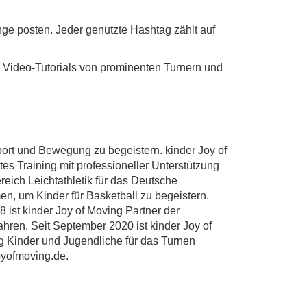
ge posten. Jeder genutzte Hashtag zählt auf
Video-Tutorials von prominenten Turnern und
 Sport und Bewegung zu begeistern. kinder Joy of
es Training mit professioneller Unterstützung
ereich Leichtathletik für das Deutsche
n, um Kinder für Basketball zu begeistern.
 ist kinder Joy of Moving Partner der
hren. Seit September 2020 ist kinder Joy of
g Kinder und Jugendliche für das Turnen
oyofmoving.de.