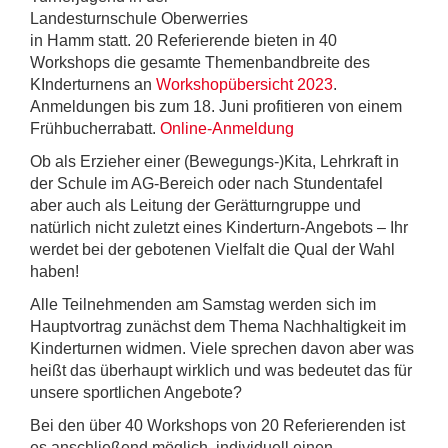
Landesturnschule Oberwerries
in Hamm statt. 20 Referierende bieten in 40
Workshops die gesamte Themenbandbreite des
KInderturnens an
Workshopübersicht 2023
.
Anmeldungen bis zum 18. Juni profitieren von einem
Frühbucherrabatt.
Online-Anmeldung
Ob als Erzieher einer (Bewegungs-)Kita, Lehrkraft in
der Schule im AG-Bereich oder nach Stundentafel
aber auch als Leitung der Gerätturngruppe und
natürlich nicht zuletzt eines Kinderturn-Angebots – Ihr
werdet bei der gebotenen Vielfalt die Qual der Wahl
haben!
Alle Teilnehmenden am Samstag werden sich im
Hauptvortrag zunächst dem Thema Nachhaltigkeit im
Kinderturnen widmen. Viele sprechen davon aber was
heißt das überhaupt wirklich und was bedeutet das für
unsere sportlichen Angebote?
Bei den über 40 Workshops von 20 Referierenden ist
es anschließend möglich, individuell einen