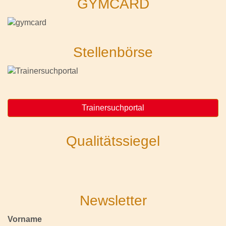
GYMCARD
Stellenbörse
Trainersuchportal
Qualitätssiegel
Newsletter
Vorname