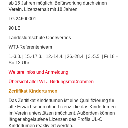
ab 16 Jahren möglich, Befürwortung durch einen
Verein. Lizenzerhalt mit 18 Jahren.
LG 24600001
90 LE
Landesturnschule Oberwerries
WTJ-Referententeam
1.-3.3. | 15.-17.3. | 12.-14.4. | 26.-28.4. | 3.-5.5. | Fr 18 –
So 13 Uhr
Weitere Infos und Anmeldung
Übersicht aller WTJ-Bildungsmaßnahmen
Zertifikat Kinderturnen
Das Zertifikat Kinderturnen ist eine Qualifizierung für
alle Erwachsenen ohne Lizenz, die das Kinderturnen
im Verein unterstützen (möchten). Außerdem können
länger abgelaufene Lizenzen des Profils ÜL-C
Kinderturnen reaktiviert werden.