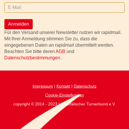
Anmelden
Für den Versand unserer Newsletter nutzen wir rapidmail.
Mit Ihrer Anmeldung stimmen Sie zu, dass die
eingegebenen Daten an rapidmail übermittelt werden.
Beachten Sie bitte deren
AGB
und
Datenschutzbestimmungen
.
Impressum
|
Kontakt
|
Datenschutz
Cookie-Einstellungen
copyright © 2014 - 2023 | Westfälischer Turnerbund.e.V.