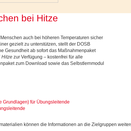
chen bei Hitze
e Menschen auch bei höheren Temperaturen sicher
er gezielt zu unterstützen, stellt der DOSB
liche Gesundheit ab sofort das Maßnahmenpaket
 Hitze
zur Verfügung – kostenfrei für alle
lienpaket zum Download sowie das Selbstlernmodul
e Grundlagen) für Übungsleitende
ngsleitende
aterialien können die Informationen an die Zielgruppen weit