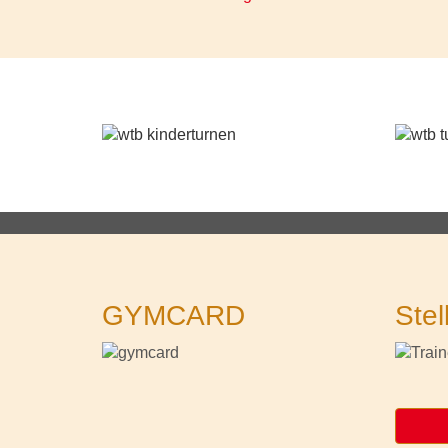
GYMCARD
Stel