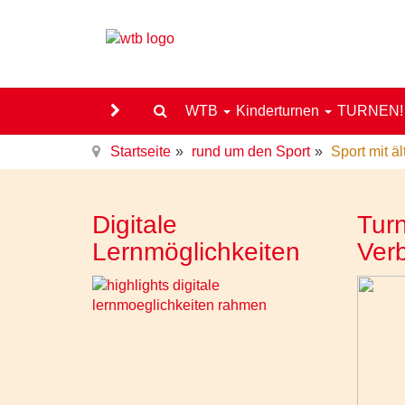
WTB
Kinderturnen
TURNEN
Startseite
rund um den Sport
Sport mit ä
Digitale
Turn
Lernmöglichkeiten
Ver