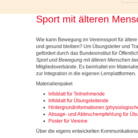
Sport mit älteren Mens
Wie kann Bewegung im Vereinssport für älter
und gesund bleiben? Um Übungsleiter und Train
gefördert durch das Bundesinstitut für Öffent
Sport und Bewegung mit älteren Menschen bei
Mitgliedsverbände. Es beinhaltet ein Materia
zur Integration in die eigenen Lernplattformen.
Materialienpaket
Infoblatt für Teilnehmende
Infoblatt für Übungsleitende
Hintergrundinformationen (physiologisch
Absage- und Abbruchempfehlung für Übu
Poster für Vereine
Über die eigens entwickelten Kommunikationsm