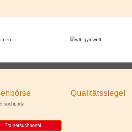
lenbörse
Qualitätssiegel
Trainersuchportal