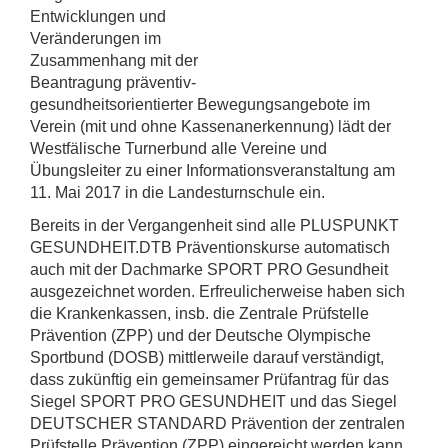
Entwicklungen und
Veränderungen im
Zusammenhang mit der
Beantragung präventiv-
gesundheitsorientierter Bewegungsangebote im
Verein (mit und ohne Kassenanerkennung) lädt der
Westfälische Turnerbund alle Vereine und
Übungsleiter zu einer Informationsveranstaltung am
11. Mai 2017 in die Landesturnschule ein.
Bereits in der Vergangenheit sind alle PLUSPUNKT
GESUNDHEIT.DTB Präventionskurse automatisch
auch mit der Dachmarke SPORT PRO Gesundheit
ausgezeichnet worden. Erfreulicherweise haben sich
die Krankenkassen, insb. die Zentrale Prüfstelle
Prävention (ZPP) und der Deutsche Olympische
Sportbund (DOSB) mittlerweile darauf verständigt,
dass zukünftig ein gemeinsamer Prüfantrag für das
Siegel SPORT PRO GESUNDHEIT und das Siegel
DEUTSCHER STANDARD Prävention der zentralen
Prüfstelle Prävention (ZPP) eingereicht werden kann.