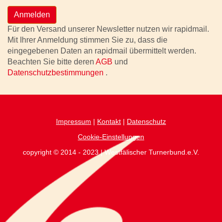
Anmelden
Für den Versand unserer Newsletter nutzen wir rapidmail.
Mit Ihrer Anmeldung stimmen Sie zu, dass die
eingegebenen Daten an rapidmail übermittelt werden.
Beachten Sie bitte deren
AGB
und
Datenschutzbestimmungen
.
Impressum
|
Kontakt
|
Datenschutz
Cookie-Einstellungen
copyright © 2014 - 2023 | Westfälischer Turnerbund.e.V.