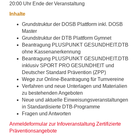
20:00 Uhr Ende der Veranstaltung
Inhalte
Grundstruktur der DOSB Plattform inkl. DOSB
Master
Grundstruktur der DTB Plattform Gymnet
Beantragung PLUSPUNKT GESUNDHEIT.DTB
ohne Kassenanerkennung
Beantragung PLUSPUNKT GESUNDHEIT.DTB
inklusiv SPORT PRO GESUNDHEIT und
Deutscher Standard Prävention (ZPP)
Wege zur Online-Beantragung für Turnvereine
Verfahren und neue Unterlagen und Materialien
zu bestehenden Angeboten
Neue und aktuelle Einweisungsveranstaltungen
in Standardisierte DTB-Programme
Fragen und Antworten
Anmeldeformular zur Infoveranstaltung Zertifizierte
Präventionsangebote