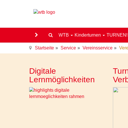
WTB
Kinderturnen
TURNEN
Startseite
Service
Vereinsservice
Vere
Digitale
Turn
Lernmöglichkeiten
Ver