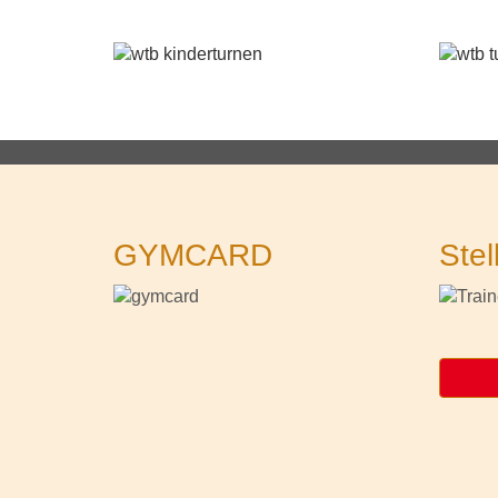
GYMCARD
Stel