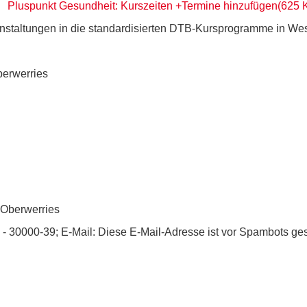
pdf
Pluspunkt Gesundheit: Kurszeiten +Termine hinzufügen
(
625 
nstaltungen in die standardisierten DTB-Kursprogramme in Wes
berwerries
 Oberwerries
 - 30000-39; E-Mail:
Diese E-Mail-Adresse ist vor Spambots ges