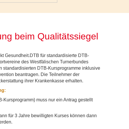
ng beim Qualitätssiegel
kt Gesundheit.DTB für standardisierte DTB-
ortvereine des Westfälischen Turnerbundes
en standardisierten DTB-Kursprogramme inklusive
vention beantragen. Die Teilnehmer der
kerstattung ihrer Krankenkasse erhalten.
ng:
B-Kursprogramm) muss nur ein Antrag gestellt
ann für 3 Jahre bewilligten Kurses können dann
erden.