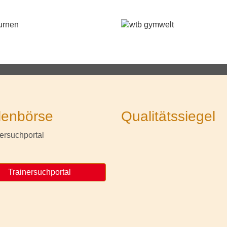
lenbörse
Qualitätssiegel
Trainersuchportal