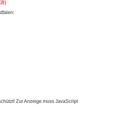
KB
)
tfalen:
chützt! Zur Anzeige muss JavaScript