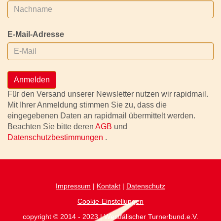
E-Mail-Adresse
Anmelden
Für den Versand unserer Newsletter nutzen wir rapidmail.
Mit Ihrer Anmeldung stimmen Sie zu, dass die
eingegebenen Daten an rapidmail übermittelt werden.
Beachten Sie bitte deren
AGB
und
Datenschutzbestimmungen
.
Impressum
|
Kontakt
|
Datenschutz
Cookie-Einstellungen
copyright © 2014 - 2023 | Westfälischer Turnerbund.e.V.