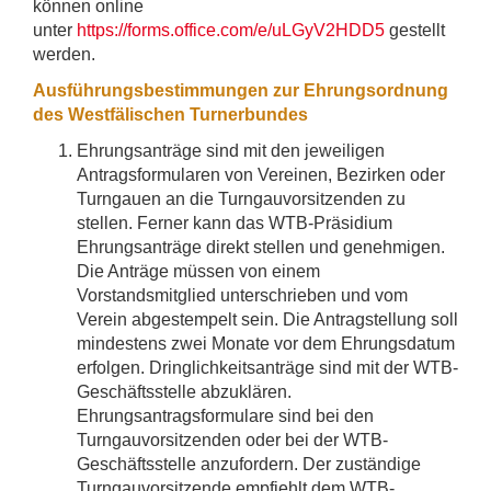
können online
unter
https://forms.office.com/e/uLGyV2HDD5
gestellt
werden.
Ausführungsbestimmungen zur Ehrungsordnung
des Westfälischen Turnerbundes
Ehrungsanträge sind mit den jeweiligen
Antragsformularen von Vereinen, Bezirken oder
Turngauen an die Turngauvorsitzenden zu
stellen. Ferner kann das WTB-Präsidium
Ehrungsanträge direkt stellen und genehmigen.
Die Anträge müssen von einem
Vorstandsmitglied unterschrieben und vom
Verein abgestempelt sein. Die Antragstellung soll
mindestens zwei Monate vor dem Ehrungsdatum
erfolgen. Dringlichkeitsanträge sind mit der WTB-
Geschäftsstelle abzuklären.
Ehrungsantragsformulare sind bei den
Turngauvorsitzenden oder bei der WTB-
Geschäftsstelle anzufordern. Der zuständige
Turngauvorsitzende empfiehlt dem WTB-