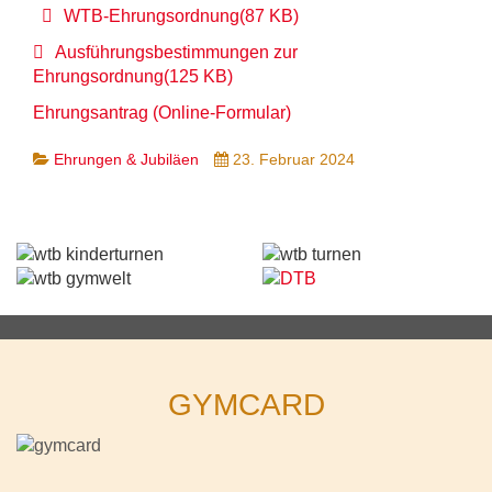
pdf
WTB-Ehrungsordnung
(
87 KB
)
pdf
Ausführungsbestimmungen zur
Ehrungsordnung
(
125 KB
)
Ehrungsantrag (Online-Formular)
Ehrungen & Jubiläen
23. Februar 2024
GYMCARD