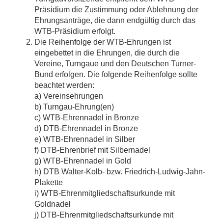
Präsidium die Zustimmung oder Ablehnung der
Ehrungsanträge, die dann endgültig durch das
WTB-Präsidium erfolgt.
Die Reihenfolge der WTB-Ehrungen ist
eingebettet in die Ehrungen, die durch die
Vereine, Turngaue und den Deutschen Turner-
Bund erfolgen. Die folgende Reihenfolge sollte
beachtet werden:
a) Vereinsehrungen
b) Turngau-Ehrung(en)
c) WTB-Ehrennadel in Bronze
d) DTB-Ehrennadel in Bronze
e) WTB-Ehrennadel in Silber
f) DTB-Ehrenbrief mit Silbernadel
g) WTB-Ehrennadel in Gold
h) DTB Walter-Kolb- bzw. Friedrich-Ludwig-Jahn-
Plakette
i) WTB-Ehrenmitgliedschaftsurkunde mit
Goldnadel
j) DTB-Ehrenmitgliedschaftsurkunde mit