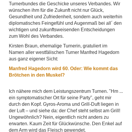
Turnerbundes die Geschicke unseres Verbandes. Wir
wünschen ihm für die Zukunft nicht nur Glück,
Gesundheit und Zufriedenheit, sondern auch weiterhin
diplomatisches Feingefühl und Augenmaß bei all´ den
wichtigen und zukunftsweisenden Entscheidungen
zum Wohl des Verbandes.
Kirsten Braun, ehemalige Turnerin, gratuliert im
Namen aller westfälischen Turner Manfred Hagedorn
aus ganz eigener Sicht:
Manfred Hagedorn wird 60. Oder: Wie kommt das
Brötchen in den Muskel?
Ich nähere mich dem Leistungszentrum Turnen. "Hm ...
ein symptomatischer Ort für seine Party", geht mir
durch den Kopf. Gyros-Aroma und Grill-Duft liegen in
der Luft – und siehe da: der Chef steht selbst am Grill!
Ungewöhnlich? Nein, eigentlich nicht anders zu
erwarten. Kaum Zeit für Glückwünsche. Den Enkel auf
dem Arm wird das Fleisch gewendet.