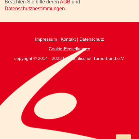
Beachten Sie bitte deren
AGB
und
Datenschutzbestimmungen
.
Impressum
|
Kontakt
|
Datenschutz
Cookie-Einstellungen
copyright © 2014 - 2023 | Westfälischer Turnerbund.e.V.