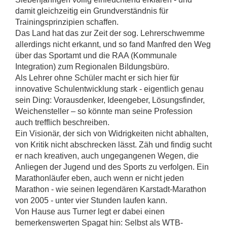
damit gleichzeitig ein Grundverständnis für
Trainingsprinzipien schaffen.
Das Land hat das zur Zeit der sog. Lehrerschwemme
allerdings nicht erkannt, und so fand Manfred den Weg
über das Sportamt und die RAA (Kommunale
Integration) zum Regionalen Bildungsbüro.
Als Lehrer ohne Schüler macht er sich hier für
innovative Schulentwicklung stark - eigentlich genau
sein Ding: Vorausdenker, Ideengeber, Lösungsfinder,
Weichensteller – so könnte man seine Profession
auch trefflich beschreiben.
Ein Visionär, der sich von Widrigkeiten nicht abhalten,
von Kritik nicht abschrecken lässt. Zäh und findig sucht
er nach kreativen, auch ungegangenen Wegen, die
Anliegen der Jugend und des Sports zu verfolgen. Ein
Marathonläufer eben, auch wenn er nicht jeden
Marathon - wie seinen legendären Karstadt-Marathon
von 2005 - unter vier Stunden laufen kann.
Von Hause aus Turner legt er dabei einen
bemerkenswerten Spagat hin: Selbst als WTB-