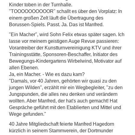
Kinder toben in der Turnhalle.
"TOOOOOOOOOOR" schallt es über den Vorplatz: In
einem großen Zelt läuft die Übertragung des
Borussen-Spiels. Passt. Ja. Das ist Manfred.
"Ein Macher", wird Sohn Felix etwas später sagen. Ich
lasse vor meinem geistigen Auge Revue passieren:
Vorantreiber der Kunstturnvereinigung KTV und ihrer
Trainingsstätte, Sponsoren-Beschaffer, Initiator des
Bewegungs-Kindergartens Wirbelwind, Motivator auf
allen Ebenen.
Ja, ein Macher. - Wie es dazu kam?
"Damals, vor 40 Jahren, gehörten wir quasi zu den
jungen Wilden", erzählt mir ein Wegbegleiter, "zu den
Jungspunden, die alles neu denken und verändern
wollten. Aber Manfred, der hat's auch gemacht! Hat
Gespräche geführt mit den Etablierten und Mittel und
Wege gefunden."
40 Jahre Mitgliedschaft feierte Manfred Hagedorn
kürzlich in seinem Stammverein, der Dortmunder