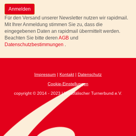
Anmelden
Für den Versand unserer Newsletter nutzen wir rapidmail.
Mit Ihrer Anmeldung stimmen Sie zu, dass die
eingegebenen Daten an rapidmail übermittelt werden.
Beachten Sie bitte deren
AGB
und
Datenschutzbestimmungen
.
Impressum
|
Kontakt
|
Datenschutz
Cookie-Einstellungen
copyright © 2014 - 2023 | Westfälischer Turnerbund.e.V.