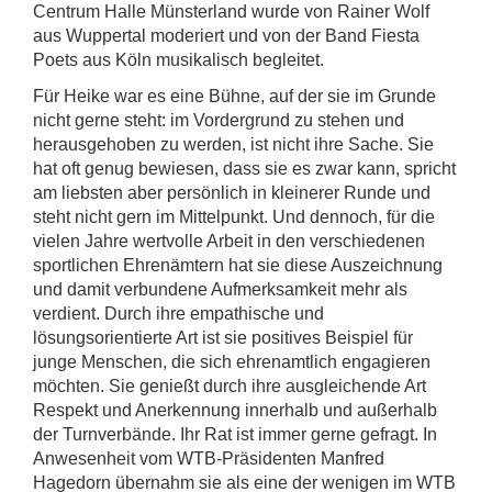
Centrum Halle Münsterland wurde von Rainer Wolf
aus Wuppertal moderiert und von der Band Fiesta
Poets aus Köln musikalisch begleitet.
Für Heike war es eine Bühne, auf der sie im Grunde
nicht gerne steht: im Vordergrund zu stehen und
herausgehoben zu werden, ist nicht ihre Sache. Sie
hat oft genug bewiesen, dass sie es zwar kann, spricht
am liebsten aber persönlich in kleinerer Runde und
steht nicht gern im Mittelpunkt. Und dennoch, für die
vielen Jahre wertvolle Arbeit in den verschiedenen
sportlichen Ehrenämtern hat sie diese Auszeichnung
und damit verbundene Aufmerksamkeit mehr als
verdient. Durch ihre empathische und
lösungsorientierte Art ist sie positives Beispiel für
junge Menschen, die sich ehrenamtlich engagieren
möchten. Sie genießt durch ihre ausgleichende Art
Respekt und Anerkennung innerhalb und außerhalb
der Turnverbände. Ihr Rat ist immer gerne gefragt. In
Anwesenheit vom WTB-Präsidenten Manfred
Hagedorn übernahm sie als eine der wenigen im WTB