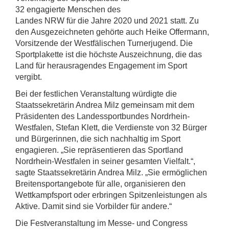
32 engagierte Menschen des
Landes NRW für die Jahre 2020 und 2021 statt. Zu
den Ausgezeichneten gehörte auch Heike Offermann,
Vorsitzende der Westfälischen Turnerjugend. Die
Sportplakette ist die höchste Auszeichnung, die das
Land für herausragendes Engagement im Sport
vergibt.
Bei der festlichen Veranstaltung würdigte die
Staatssekretärin Andrea Milz gemeinsam mit dem
Präsidenten des Landessportbundes Nordrhein-
Westfalen, Stefan Klett, die Verdienste von 32 Bürger
und Bürgerinnen, die sich nachhaltig im Sport
engagieren. „Sie repräsentieren das Sportland
Nordrhein-Westfalen in seiner gesamten Vielfalt.“,
sagte Staatssekretärin Andrea Milz. „Sie ermöglichen
Breitensportangebote für alle, organisieren den
Wettkampfsport oder erbringen Spitzenleistungen als
Aktive. Damit sind sie Vorbilder für andere.“
Die Festveranstaltung im Messe- und Congress