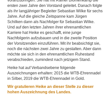
voranzubringen. Sie hat mit Rainer Blomenkamp die
ersten zwei Jahre den Vorstand geleitet. Danach folgte
als ihr langjähriger Begleiter Sebastian Wilke für sechs
Jahre. Auf die gleiche Zeitspanne kam Jürgen
Schilken dann als Nachfolger für Sebastian Wilke.
Und auf den letzten Jahren ihrer ehrenamtlichen
Karriere hat Heike es geschafft, eine junge
Nachfolgerin aufzubauen und in die zweite Position
der Vorsitzenden einzuführen. Mit ihr beabsichtigt sie,
noch die nächsten zwei Jahre zu gestalten. Aber dann
möchte sie sich in den ehrenamtlichen Ruhestand
verabschieden, zumindest nach jetzigem Stand.
Heike hat auf Verbandsebene folgende
Auszeichnungen erhalten: 2015 die WTB-Ehrennadel
in Silber, 2019 die WTB-Ehrennadel in Gold.
Wir gratulieren Heike an dieser Stelle zu dieser
hohen Auszeichnung des Landes.