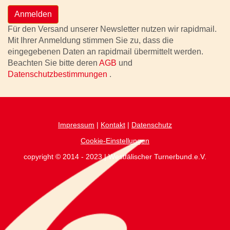
Anmelden
Für den Versand unserer Newsletter nutzen wir rapidmail.
Mit Ihrer Anmeldung stimmen Sie zu, dass die
eingegebenen Daten an rapidmail übermittelt werden.
Beachten Sie bitte deren
AGB
und
Datenschutzbestimmungen
.
Impressum
|
Kontakt
|
Datenschutz
Cookie-Einstellungen
copyright © 2014 - 2023 | Westfälischer Turnerbund.e.V.