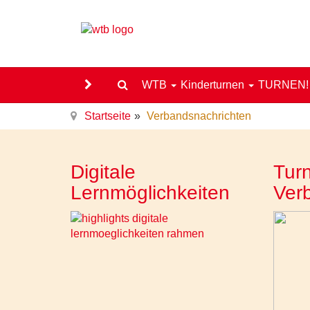
WTB
Kinderturnen
TURNEN
Startseite
Verbandsnachrichten
Digitale
Turn
Lernmöglichkeiten
Ver