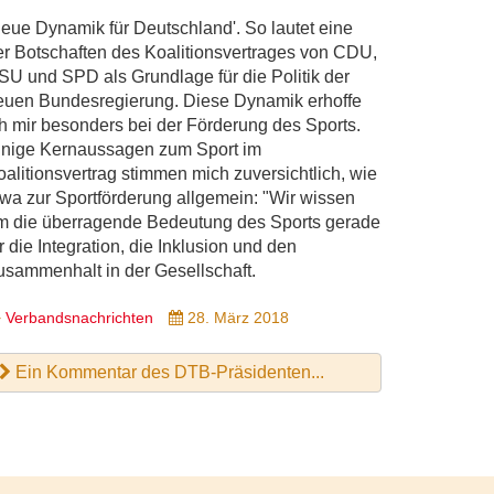
Neue Dynamik für Deutschland'. So lautet eine
er Botschaften des Koalitionsvertrages von CDU,
SU und SPD als Grundlage für die Politik der
euen Bundesregierung. Diese ­Dynamik erhoffe
ch mir besonders bei der Förderung des Sports.
inige Kernaussagen zum Sport im
oalitionsvertrag stimmen mich zuversichtlich, wie
twa zur Sportförderung allgemein: "Wir wissen
m die überragende Bedeutung des Sports gerade
r die Integration, die Inklusion und den
usammenhalt in der Gesellschaft.
Verbandsnachrichten
28. März 2018
Ein Kommentar des DTB-Präsidenten...