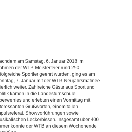
achdem am Samstag, 6. Januar 2018 im
ahmen der WTB-Meisterfeier rund 250
rfolgreiche Sportler geehrt wurden, ging es am
onntag, 7. Januar mit der WTB-Neujahrsmatinee
ierlich weiter. Zahlreiche Gäste aus Sport und
olitik kamen in die Landesturnschule
berwerries und erlebten einen Vormittag mit
nteressanten Grußworten, einem tollen
mpulsreferat, Showvorführungen sowie
usikalischen Leckerbissen. Insgesamt über 400
urner konnte der WTB an diesem Wochenende