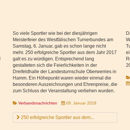
So viele Sportler wie bei der diesjährigen
D
Meisterfeier des Westfälischen Turnerbundes am
W
Samstag, 6. Januar, gab es schon lange nicht
T
mehr. 250 erfolgreiche Sportler aus dem Jahr 2017
e
!
galt es zu würdigen. Entsprechend lang
R
gestalteten sich die Feierlichkeiten in der
2
Dreifeldhalle der Landesturnschule Oberwerries in
Hamm. Ein Höhepunkt waren wieder einmal die
besonderen Auszeichnungen und Ehrenpreise, die
zum Schluss der Veranstaltung verliehen wurden.
Verbandsnachrichten
09. Januar 2018
250 erfolgreiche Sportler aus dem...