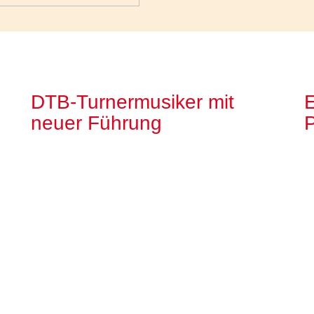
DTB-Turnermusiker mit
neuer Führung
P