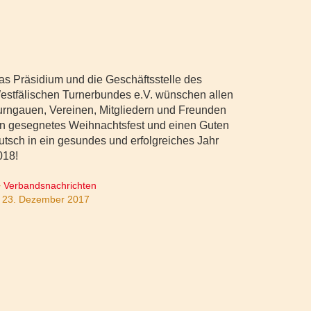
as Präsidium und die Geschäftsstelle des
estfälischen Turnerbundes e.V. wünschen allen
urngauen, Vereinen, Mitgliedern und Freunden
in gesegnetes Weihnachtsfest und einen Guten
utsch in ein gesundes und erfolgreiches Jahr
018!
Verbandsnachrichten
23. Dezember 2017