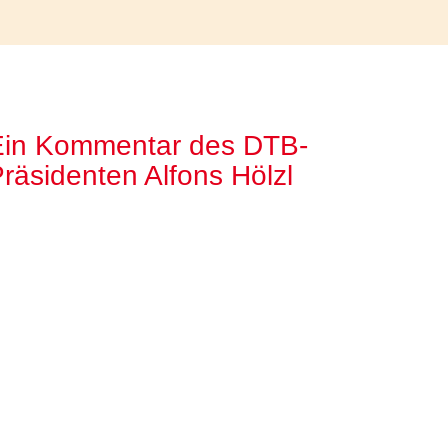
Ein Kommentar des DTB-
räsidenten Alfons Hölzl